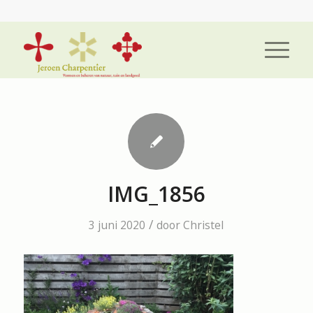
IMG_1856
/
3 juni 2020
door
Christel